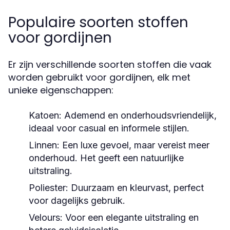
Populaire soorten stoffen
voor gordijnen
Er zijn verschillende soorten stoffen die vaak
worden gebruikt voor gordijnen, elk met
unieke eigenschappen:
Katoen:
Ademend en onderhoudsvriendelijk,
ideaal voor casual en informele stijlen.
Linnen:
Een luxe gevoel, maar vereist meer
onderhoud. Het geeft een natuurlijke
uitstraling.
Poliester:
Duurzaam en kleurvast, perfect
voor dagelijks gebruik.
Velours:
Voor een elegante uitstraling en