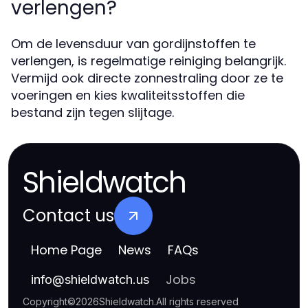
verlengen?
Om de levensduur van gordijnstoffen te
verlengen, is regelmatige reiniging belangrijk.
Vermijd ook directe zonnestraling door ze te
voeringen en kies kwaliteitsstoffen die
bestand zijn tegen slijtage.
Shieldwatch
Contact us
Home Page
News
FAQs
Jobs
info
@
shieldwatch.us
Copyright
©
2026
Shieldwatch
.
All rights reserved