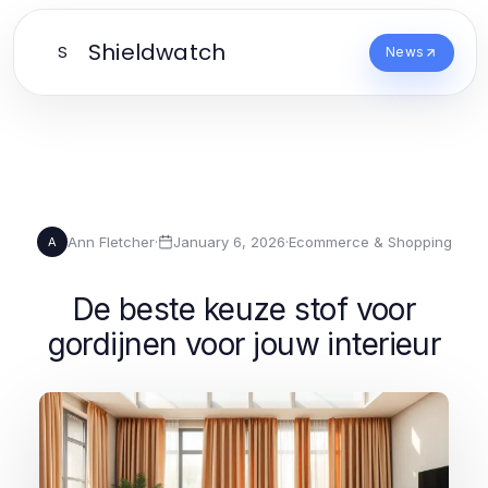
Shieldwatch
S
News
Ann Fletcher
·
January 6, 2026
·
Ecommerce & Shopping
A
De beste keuze stof voor
gordijnen voor jouw interieur